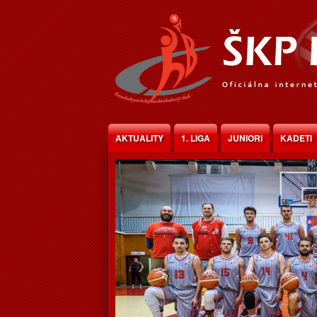
Jump to Content
AKTUALITY
1. LIGA
JUNIORI
KADETI