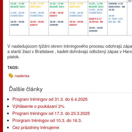
V nasledujúcom týždni okrem tréningového procesu odohrajú zápas
a starší žiaci v Bratislave , kadeti dohrávajú odložený zápas v Han
piatok.
TAGS:
nastenka
Ďalšie články
Program tréningov od 31.3. do 6.4.2025
Výhlásenie o poukázaní 2%
Program tréningov od 17.3. do 23.3.2025
Prorgram tréningov od 10.3. do 16.3.
Cez prázdniny trénujeme