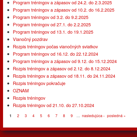
Program tréningov a zápasov od 24.2. do 2.3.2025
Program tréningov a zápasov od 10.2. do 16.2.2025
Program tréningov od 3.2. do 9.2.2025
Program tréningov od 27.1. do 2.2.2025
Program tréningov od 13.1. do 19.1.2025
Vianočný pozdrav
Rozpis tréningov počas vianočných sviatkov
Program tréningov od 16.12. do 22.12.2024
Program tréningov a zápasov od 9.12. do 15.12.2024
Rozpis tréningov a zápasov od 2.12. do 8.12.2024
Rozpis tréningov a zápasov od 18.11. do 24.11.2024
Rozpis tréningov pokračuje
OZNAM
Rozpis tréningov
Rozpis tréningov od 21.10. do 27.10.2024
Stránky
1
2
3
4
5
6
7
8
9
…
nasledujúca ›
posledná »