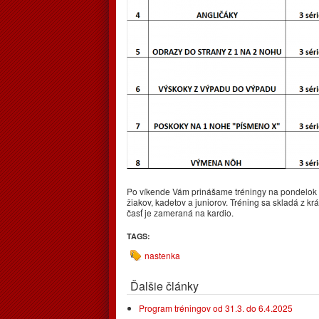
Po víkende Vám prinášame tréningy na pondelok 1
žiakov, kadetov a juniorov. Tréning sa skladá z kr
časť je zameraná na kardio.
TAGS:
nastenka
Ďalšie články
Program tréningov od 31.3. do 6.4.2025