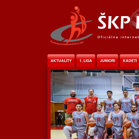
Jump to Content
AKTUALITY
1. LIGA
JUNIORI
KADETI