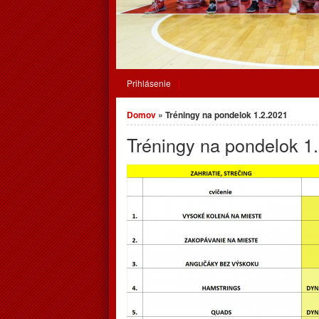
Prihlásenie
Nachádzate sa tu
Domov
» Tréningy na pondelok 1.2.2021
Tréningy na pondelok 1