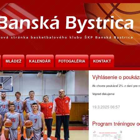
Program tréningov o
MLÁDEŽ
KALENDÁR
FOTOGALÉRIA
KONTAKT
30.3.2025 18:30
Výhlásenie o pouká
Ak chcete poukázať 2% z daní pre n
Vopred ďakujeme
19.3.2025 06:57
Program tréningov o