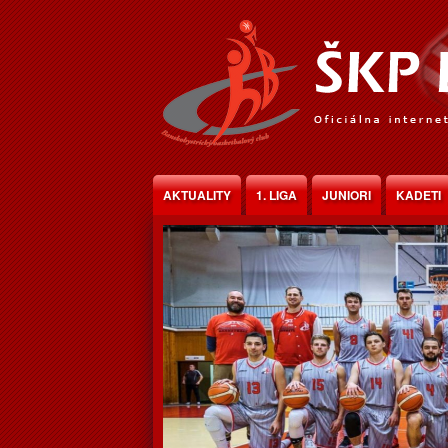
Jump to Content
AKTUALITY
1. LIGA
JUNIORI
KADETI