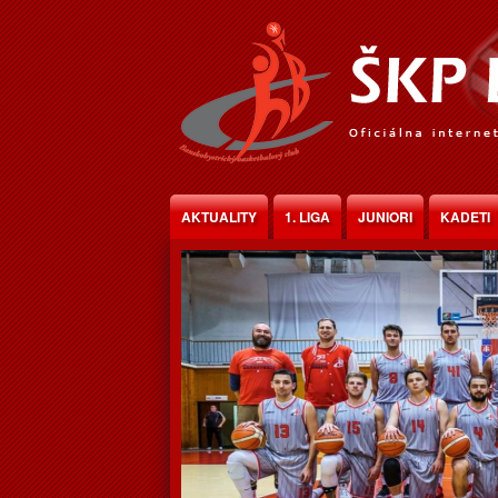
Jump to Content
AKTUALITY
1. LIGA
JUNIORI
KADETI