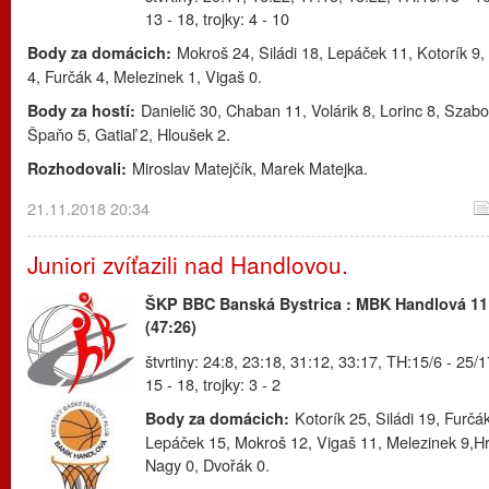
13 - 18, trojky: 4 - 10
Mokroš 24, Siládi 18, Lepáček 11, Kotorík 9,
Body za domácich:
4, Furčák 4, Melezinek 1, Vigaš 0.
Danielič 30, Chaban 11, Volárik 8, Lorinc 8, Szabo
Body za hostí:
Špaňo 5, Gatiaľ 2, Hloušek 2.
Miroslav Matejčík, Marek Matejka.
Rozhodovali:
21.11.2018 20:34
Juniori zvíťazili nad Handlovou.
ŠKP BBC Banská Bystrica : MBK Handlová 11
(47:26)
štvrtiny: 24:8, 23:18, 31:12, 33:17, TH:15/6 - 25/1
15 - 18, trojky: 3 - 2
Kotorík 25, Siládi 19, Furčá
Body za domácich:
Lepáček 15, Mokroš 12, Vigaš 11, Melezinek 9,H
Nagy 0, Dvořák 0.