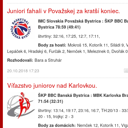
Juniori ťahali v Považskej za kratší koniec.
IMC Slovakia Považská Bystrica : ŠKP BBC B
Bystrica 78:59 (49:41)
štvrtiny: 32:16, 17:25, 12:7, 17:11,
Mokroš 15, Kotorík 11, Siládi 9, 
Body za hostí:
Lepáček 6, Hradský 6, Furčák 2, Nemček 1, Melezinek 0, Dvořák 0
Bara a Struhár
Rozhodovali:
20.10.2018 17:23
Víťazstvo juniorov nad Karlovkou.
ŠKP BBC Banská Bystrica : MBK Karlovka Bra
71:54 (32:31)
štvrtiny: 13:14, 19:17, 23:16, 16:7, TH:20/13 - 33/
20 - 15, trojky: 2 - 3
Nemček 12, Kotorík 11, Vig
Body za domácich: