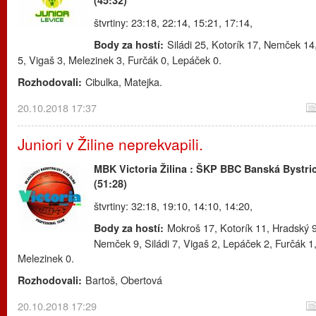
štvrtiny: 23:18, 22:14, 15:21, 17:14,
Siládi 25, Kotorík 17, Nemček 1
Body za hostí:
5, Vigaš 3, Melezinek 3, Furčák 0, Lepáček 0.
Cibulka, Matejka.
Rozhodovali:
20.10.2018 17:37
Juniori v Žiline neprekvapili.
MBK Victoria Žilina : ŠKP BBC Banská Bystri
(51:28)
štvrtiny: 32:18, 19:10, 14:10, 14:20,
Mokroš 17, Kotorík 11, Hradský 9
Body za hostí:
Nemček 9, Siládi 7, Vigaš 2, Lepáček 2, Furčák 1
Melezinek 0.
Bartoš, Obertová
Rozhodovali:
20.10.2018 17:29