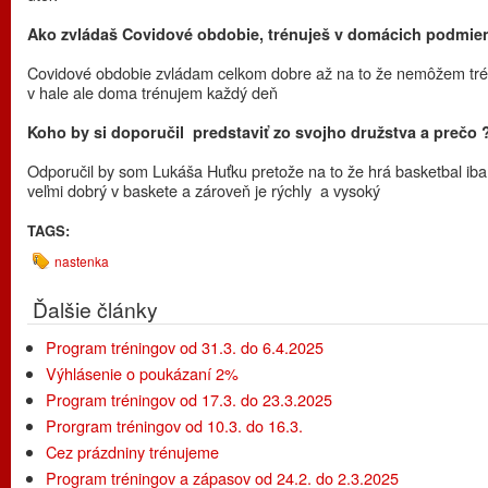
Ako zvládaš Covidové obdobie, trénuješ v domácich podmie
Covidové obdobie zvládam celkom dobre až na to že nemôžem tr
v hale ale doma trénujem každý deň
Koho by si doporučil predstaviť zo svojho družstva a prečo 
Odporučil by som Lukáša Huťku pretože na to že hrá basketbal iba 
veľmi dobrý v baskete a zároveň je rýchly a vysoký
TAGS:
nastenka
Ďalšie články
Program tréningov od 31.3. do 6.4.2025
Výhlásenie o poukázaní 2%
Program tréningov od 17.3. do 23.3.2025
Prorgram tréningov od 10.3. do 16.3.
Cez prázdniny trénujeme
Program tréningov a zápasov od 24.2. do 2.3.2025