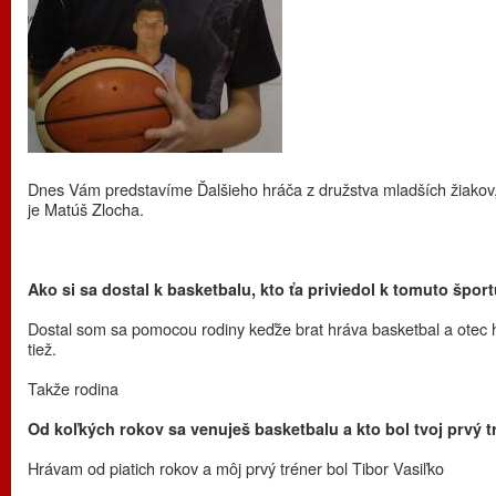
Dnes Vám predstavíme Ďalšieho hráča z družstva mladších žiakov
je Matúš Zlocha.
Ako si sa dostal k basketbalu, kto ťa priviedol k tomuto šport
Dostal som sa pomocou rodiny keďže brat hráva basketbal a otec 
tiež.
Takže rodina
Od koľkých rokov sa venuješ basketbalu a kto bol tvoj prvý t
Hrávam od piatich rokov a môj prvý tréner bol Tibor Vasiľko