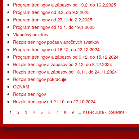
Program tréningov a zápasov od 10.2. do 16.2.2025
Program tréningov od 3.2. do 9.2.2025
Program tréningov od 27.1. do 2.2.2025
Program tréningov od 13.1. do 19.1.2025
Vianočný pozdrav
Rozpis tréningov počas vianočných sviatkov
Program tréningov od 16.12. do 22.12.2024
Program tréningov a zápasov od 9.12. do 15.12.2024
Rozpis tréningov a zápasov od 2.12. do 8.12.2024
Rozpis tréningov a zápasov od 18.11. do 24.11.2024
Rozpis tréningov pokračuje
OZNAM
Rozpis tréningov
Rozpis tréningov od 21.10. do 27.10.2024
Stránky
1
2
3
4
5
6
7
8
9
…
nasledujúca ›
posledná »