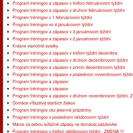
Program tréningov a zápasov v treťom februárovom týždni
Program tréningov a zápasov v druhom februárovom týždni
Program tréningov v 1.februárovom týždni
Program tréningov vo 4.januárovom týždni
Program tréningov a zápasov v 3.januárovom týždni
Program tréningov a zápasov v 2.januárovom týždni
Krásne vianočné sviatky
Program tréningov a zápasov v treťom týždni decembra
Program tréningov a zápasov v druhom decembrovom týždni
Program tréningov a zápasov v prvom decembrovom týždni
Program tréningov a zápasov v poslednom novembrovom týždn
Program tréningov a zápasov
Program tréningov a zápasov
Program tréningov a zápasov v druhom novembrovom týždni.
Domáce víťazstvá starších žiakov
Program tréningov cez jesenné prázdniny
Program tréningov v poslednom októbrovom týždni
Máme za sebou súťažné zápasy na domácej palubovke
Program tréningov v treťom októbrovom týždni - ZMENA !!!