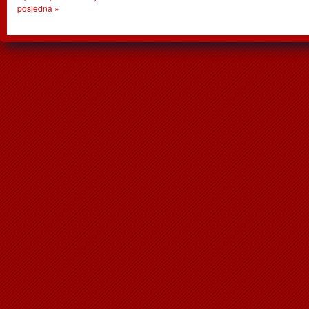
posledná »